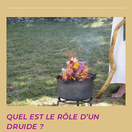
QUEL EST LE RÔLE D’UN
DRUIDE ?